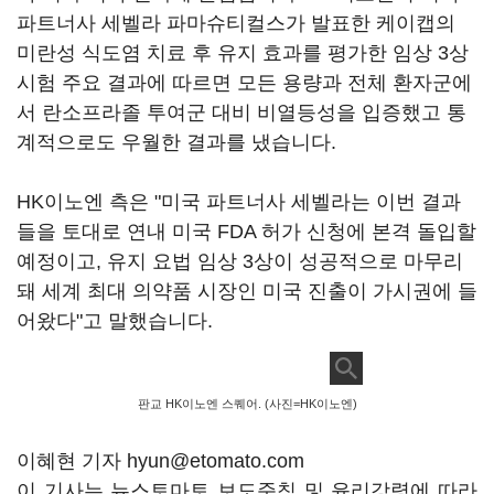
파트너사 세벨라 파마슈티컬스가 발표한 케이캡의
미란성 식도염 치료 후 유지 효과를 평가한 임상 3상
시험 주요 결과에 따르면 모든 용량과 전체 환자군에
서 란소프라졸 투여군 대비 비열등성을 입증했고 통
계적으로도 우월한 결과를 냈습니다.
HK이노엔 측은 "미국 파트너사 세벨라는 이번 결과
들을 토대로 연내 미국 FDA 허가 신청에 본격 돌입할
예정이고, 유지 요법 임상 3상이 성공적으로 마무리
돼 세계 최대 의약품 시장인 미국 진출이 가시권에 들
어왔다"고 말했습니다.
판교 HK이노엔 스퀘어. (사진=HK이노엔)
이혜현 기자 hyun@etomato.com
이 기사는 뉴스토마토 보도준칙 및 윤리강령에 따라