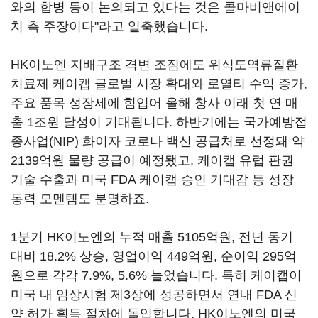
와의 합병 등이 논의되고 있다는 것은 콜마비앤에이
치 측 주장이다"라고 일축했습니다.
HK이노엔 지배구조 격변 조짐에도 위식도역류질환
치료제 케이캡 글로벌 시장 확대와 로열티 수익 증가,
주요 품목 성장세에 힘입어 올해 창사 이래 첫 연 매
출 1조원 달성이 기대됩니다. 하반기에는 국가예방접
종사업(NIP) 화이자 코로나 백신 공급처로 선정돼 약
2139억원 물량 공급이 예정됐고, 케이캡 유럽 판권
기술 수출과 미국 FDA 케이캡 승인 기대감 등 성장
동력 모멘템도 분명하죠.
1분기 HK이노엔의 누적 매출 5105억원, 전년 동기
대비 18.2% 상승, 영업이익 449억원, 순이익 295억
원으로 각각 7.9%, 5.6% 늘었습니다. 특히 케이캡이
미국 내 임상시험 제3상에 성공하면서 연내 FDA 신
약 허가 획득 절차에 돌입합니다. HK이노엔의 미국