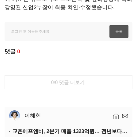
강영관 산업2부장이 최종 확인·수정했습니다.
댓글
0
0/0
댓글 더보기
이혜현
교촌에프앤비, 2분기 매출 1323억원… 전년보다 4.9%↑