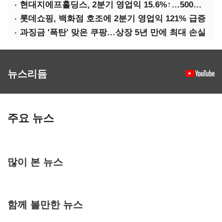
현대지에프홀딩스, 2분기 영업익 15.6%↑…500억 규모 자사주 매입
롯데쇼핑, 백화점 호조에 2분기 영업익 121% 급증
과징금 '폭탄' 맞은 쿠팡…상장 5년 만에 최대 손실
뉴스리듬
주요 뉴스
많이 본 뉴스
함께 볼만한 뉴스