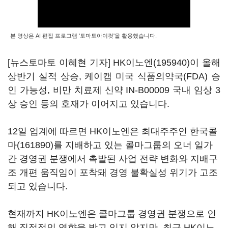
본 영상은 AI 편집 프로그램 '토마토아이컷'을 활용했습니다.
[뉴스토마토 이혜현 기자]
HK이노엔(195940)
이 올해
상반기 실적 상승, 케이캡 미국 식품의약국(FDA) 승
인 가능성, 비만 치료제 신약 IN-B00009 국내 임상 3
상 승인 등의 호재가 이어지고 있습니다.
12일 업계에 따르면 HK이노엔은 최대주주인
한국콜
마(161890)
를 지배하고 있는 콜마그룹의 오너 일가
간 경영권 분쟁에서 촉발된 사업 전략 변화와 지배구
조 개편 움직임이 포착돼 경영 불확실성 위기가 고조
되고 있습니다.
현재까지 HK이노엔은 콜마그룹 경영권 분쟁으로 인
해 직접적인 영향을 받고 있지 않지만, 최근 HK이노