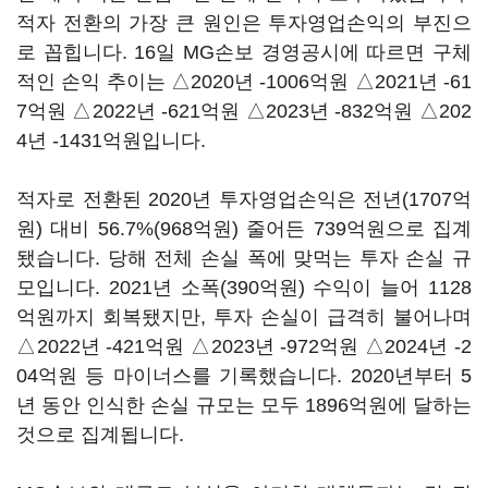
적자 전환의 가장 큰 원인은 투자영업손익의 부진으
로 꼽힙니다. 16일 MG손보 경영공시에 따르면 구체
적인 손익 추이는 △2020년 -1006억원 △2021년 -61
7억원 △2022년 -621억원 △2023년 -832억원 △202
4년 -1431억원입니다.
적자로 전환된 2020년 투자영업손익은 전년(1707억
원) 대비 56.7%(968억원) 줄어든 739억원으로 집계
됐습니다. 당해 전체 손실 폭에 맞먹는 투자 손실 규
모입니다. 2021년 소폭(390억원) 수익이 늘어 1128
억원까지 회복됐지만, 투자 손실이 급격히 불어나며
△2022년 -421억원 △2023년 -972억원 △2024년 -2
04억원 등 마이너스를 기록했습니다. 2020년부터 5
년 동안 인식한 손실 규모는 모두 1896억원에 달하는
것으로 집계됩니다.