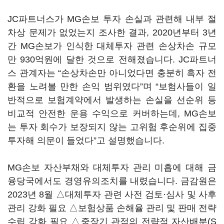
JC파트너스가 MG손보 투자 손실과 관련해 내부 절
차상 문제가 없었는지 조사한 결과, 2020년부터 3년
간 MG손보가 인식한 대체투자 관련 손상차손 규모
만 930억원에 달한 것으로 전해졌습니다. JC파트너
스 관계자는 “손상차손만 아니었다면 충분히 흑자 전
환을 노려볼 만한 손익 범위였다”며 “보험사들이 일
반적으로 보험계약에서 발생하는 손실을 선순위 등
비교적 안전한 운용 수익으로 커버하는데, MG손보
는 투자 회수가 보장되지 않는 고위험 후순위에 집중
투자해 의문이 들었다”고 설명했습니다.
MG손보 자산부채와 대체투자 관리 미흡에 대해 금
융당국에서도 경영유의조치를 내렸습니다. 금감원은
2023년 8월 △대체투자 관련 사전 검토·심사 및 사후
관리 강화 필요 △보험상품 손해율 관리 및 판매 전략
수립 강화 필요 △중장기 관점의 전략적 자산배분(S