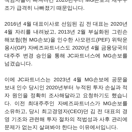
책임자들이 빠져나간 2020년부터 MG손보의 재무구
조가 급격히 나빠졌기 때문입니다.
2016년 4월 대표이사로 선임된 김 전 대표는 2020년
4월 자리를 내려놨고, 2013년 2월 부실화된 그린손
해보험(현 MG손보)을 인수한 사모펀드(PEF) 위탁운
용사(GP) 자베즈파트너스도 2020년 4월 금융당국의
대주주 변경 승인을 통해 JC파트너스에 MG손보를
넘겼습니다.
이에 JC파트너스는 2023년 4월 MG손보에 공문을
보내 인수 당시인 2020년부터 누적된 투자 손실과 적
자 원인을 정확히 조사해달라고 요청하기도 했습니
다. 이전 최대주주인 자베즈파트너스가 MG손보를
소유하고, 당시 최고경영자(CEO)던 김 전 대표의 경
영 기조와 관련해 투자 절차의 적법성과 사후 관리에
문제가 없는지 살펴봐야 한다는 이유에서입니다.