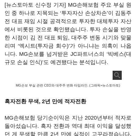
[뉴스토마토 신수정 기자] MG손해보험 주요 부실 원
인 중 하나로 지목되는 ‘투자자산 손상차손’이 김동주
전 대표 재임 시절 공격적으로 투자한 대체투자 자산
에서 비롯된 것으로 확인됐습니다. 투자 손실을 반영
한 시점이 김 전 대표 퇴임, 대주주 변동 시기와 맞물
리며 ‘엑시트(투자금 회수)’가 아니냐는 의혹이 나옵
니다. MG손보를 넘겨받은 JC파트너스의 ‘빅베스(대
규모 손실 인식)’도 예견됐다는 분석입니다.
MG손보 부실 관련 CEO와 대주주 변화 타임라인. (그래픽=뉴스토마토)
흑자전환 무색, 2년 만에 적자전환
MG손해보험 당기순이익은 지난 2020년부터 적자로
돌아섰습니다. 흑자 전환과 역대 최대 이익을 달성했
던 게 무색할 만큼 2년 만에 실적이 고꾸라졌습니다.