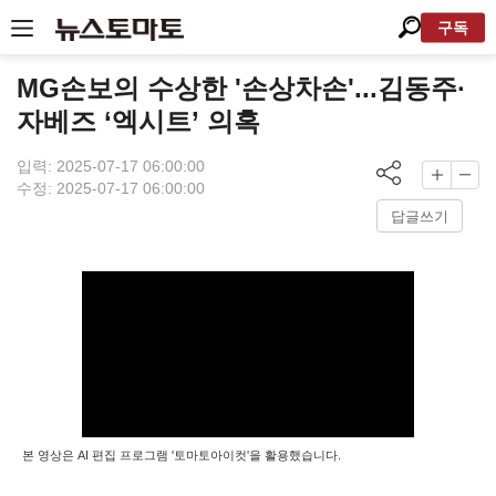
구독
MG손보의 수상한 '손상차손'...김동주·
자베즈 ‘엑시트’ 의혹
입력: 2025-07-17 06:00:00
수정: 2025-07-17 06:00:00
답글쓰기
본 영상은 AI 편집 프로그램 '토마토아이컷'을 활용했습니다.