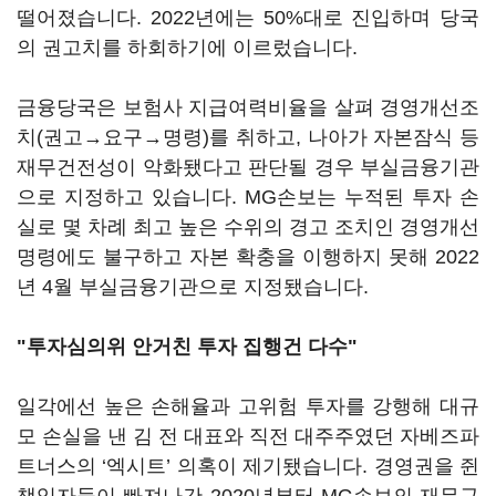
떨어졌습니다. 2022년에는 50%대로 진입하며 당국
의 권고치를 하회하기에 이르렀습니다.
금융당국은 보험사 지급여력비율을 살펴 경영개선조
치(권고→요구→명령)를 취하고, 나아가 자본잠식 등
재무건전성이 악화됐다고 판단될 경우 부실금융기관
으로 지정하고 있습니다. MG손보는 누적된 투자 손
실로 몇 차례 최고 높은 수위의 경고 조치인 경영개선
명령에도 불구하고 자본 확충을 이행하지 못해 2022
년 4월 부실금융기관으로 지정됐습니다.
"투자심의위 안거친 투자 집행건 다수"
일각에선 높은 손해율과 고위험 투자를 강행해 대규
모 손실을 낸 김 전 대표와 직전 대주주였던 자베즈파
트너스의 ‘엑시트’ 의혹이 제기됐습니다. 경영권을 쥔