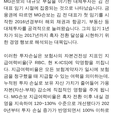
MG손보의 대규모 부실을 야기한 대체투자는 김 전
대표 임기 시절에 집중되는 것으로 나타났습니다. 금
융권에 따르면 MG손보는 김 전 대표가 첫 임기를 시
작한 2016년경부터 해외 채권과 항공기, 부동산 등
대체투자를 공격적으로 늘려왔습니다. 그의 임기 1년
차가 되는 2017년까지 흑자 전환 달성을 시현하기 위
한 경영 행보로 해석되는 대목입니다.
이러한 투자손실은 보험사의 자본건전성 지표인 지
급여력비율(구 RBC, 현 K-ICS)에 악영향을 끼칩니
다. 지급여력비율은 모든 보험계약자가 일시에 보험
금을 청구했을 때 지급할 수 있는 여력을 의미하는데,
누적된 투자 손실로 보유 자산 가치가 줄어들어 가용
자본(자산-부채) 감소에 직접적인 영향을 주게 됩니
다. MG손보 지급여력비율은 흑자 전환 이후 내실 경
영을 지속하며 120~130% 수준으로 개선됐다가 202
0년부터 투자 손실 증가가 반영되면서 100% 이하로