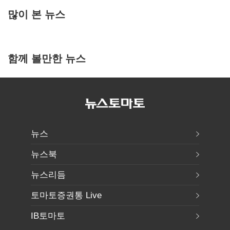
많이 본 뉴스
함께 볼만한 뉴스
뉴스
뉴스북
뉴스리듬
토마토증권통 Live
IB토마토