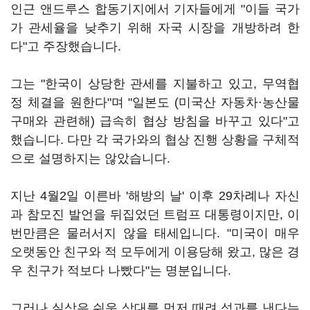
인근 앤드루스 합동기지에서 기자들에게 "이들 국가
가 관세율을 낮추기 위해 자국 시장을 개방하려 한
다"고 주장했습니다.
그는 "한국이 상당한 관세를 지불하고 있고, 무역협
정 체결을 원한다"며 "일본도 (미국산 자동차·농산물
구매와 관련해) 급속히 협상 방침을 바꾸고 있다"고
했습니다. 다만 각 국가와의 협상 진행 상황을 구체적
으로 설명하지는 않았습니다.
지난 4월2일 이른바 '해방의 날' 이후 29차례나 자신
과 참모진 발언을 뒤집었던 트럼프 대통령이지만, 이
번만큼은 물러서지 않을 태세입니다. "미국이 매우
오랫동안 친구와 적 모두에게 이용당해 왔고, 많은 경
우 친구가 적보다 나빴다"는 명분입니다.
그러나 실상은 쉬운 상대를 먼저 때려 성과를 낸다는