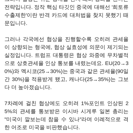
전략입니다. 정작 핵심 타깃인 중국에 대해선 '희토류
수출제한'이란 반격 카드에 대처법을 찾지 못했기 때
문입니다.
그러나 각국에선 협상을 진행할수록 오히려 관세율
이 상향되는 형국에, 협상 실효성에 의문이 제기되는
실정입니다. 트럼프 대통령은 협상 와중에 무차별적
으로 상호관세율 인상 통보를 내렸는데요. EU(20→3
0%)와 멕시코(25→30%)는 중국과 같은 관세율(90일
간 30%)을 적용받게 됐고, 캐나다(25→35%)는 그보
다 더 높아졌습니다.
7차례에 걸친 협상에도 오히려 1%포인트 인상된 2
5%의 관세를 통보받은 이시바 시게루 일본 총리는
"미국이 깔보는데 참을 수 있나"라며 이례적으로 격
한 어조로 미국을 비판했습니다.