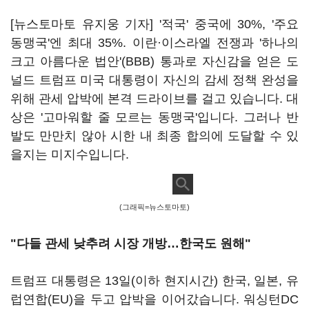
[뉴스토마토 유지웅 기자] '적국' 중국에 30%, '주요
동맹국'엔 최대 35%. 이란·이스라엘 전쟁과 '하나의
크고 아름다운 법안'(BBB) 통과로 자신감을 얻은 도
널드 트럼프 미국 대통령이 자신의 감세 정책 완성을
위해 관세 압박에 본격 드라이브를 걸고 있습니다. 대
상은 '고마워할 줄 모르는 동맹국'입니다. 그러나 반
발도 만만치 않아 시한 내 최종 합의에 도달할 수 있
을지는 미지수입니다.
(그래픽=뉴스토마토)
"다들 관세 낮추려 시장 개방…한국도 원해"
트럼프 대통령은 13일(이하 현지시간) 한국, 일본, 유
럽연합(EU)을 두고 압박을 이어갔습니다. 워싱턴DC