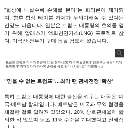
"협상에 나설수록 손해를 본다"는 회의론이 제기되
며, 향후 협상 테이블 자체가 무의미해질 수 있다는
전망도 나옵니다. 일본은 트럼프 대통령의 호의를 얻
기 위해 알래스카 액화천연가스(LNG) 프로젝트 참
여, 미국산 전투기 구매 등을 검토해 왔습니다.
도널드 트럼프 미국 대통령이 13일(현지시간) 미국 메릴랜드주 앤드루스 공동기지에
도착한 후 취재진과 대화하며 손짓을 하고 있다. (사진=로이터연합뉴스)
"믿을 수 없는 트럼프"…최악 땐 관세전쟁 '확산'
특히 트럼프 대통령에 대한 불신을 키우는 대목은 '미
국·베트남 합의'입니다. 베트남은 미국과 무역 협정을
체결한 걸로 알려져 있었으나, 20% 상호관세율에 합
의한 적 없으며 당초 11% 수준을 기대했다고 전해집
니다.