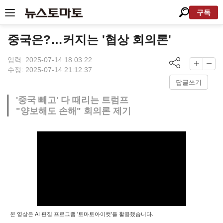
구독
중국은?…커지는 '협상 회의론'
입력: 2025-07-14 18:03:22
수정: 2025-07-14 21:12:37
답글쓰기
'중국 빼고' 다 때리는 트럼프
"양보해도 손해" 회의론 제기
본 영상은 AI 편집 프로그램 '토마토아이컷'을 활용했습니다.