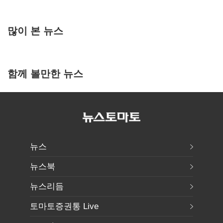
많이 본 뉴스
함께 볼만한 뉴스
뉴스
뉴스북
뉴스리듬
토마토증권통 Live