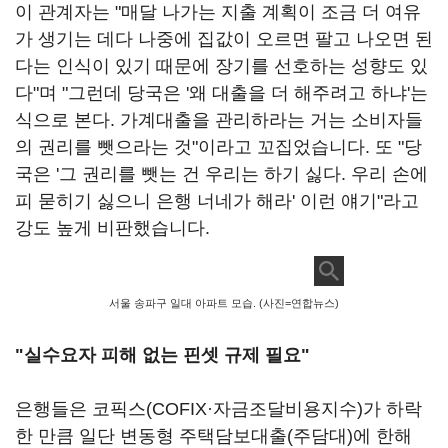
이 관계자는 "매달 나가는 지출 계획이 조금 더 여유
가 생기는 데다 나중에 집값이 오르면 팔고 나오면 된
다는 인식이 있기 때문에 장기를 선호하는 성향도 있
다"며 "그런데 당국은 '왜 대출을 더 해주려고 하냐'는
식으로 본다. 가계대출을 관리하라는 거는 소비자들
의 권리를 뺏으라는 것"이라고 꼬집었습니다. 또 "당
국은 '그 권리를 뺏는 건 우리는 하기 싫다. 우리 손에
피 묻히기 싫으니 은행 너네가 해라' 이런 얘기"라고
강도 높게 비판했습니다.
서울 송파구 일대 아파트 모습. (사진=연합뉴스)
"실수요자 피해 없는 핀셋 규제 필요"
은행들은 코픽스(COFIX·자금조달비용지수)가 하락
한 만큼 일단 변동형 주택담보대출(주담대)에 한해