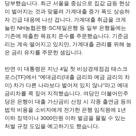
당부했습니다. 최근 서울을 중심으로 집값 급등 현상
이 벌어지는 것과 맞물려 가계대출 증가 폭도 상승하
자 긴급 대응에 나선 겁니다. 가계대출 취급을 크게
늘린 NH농협은행·SC제일은행 등 일부 은행들에는
기존에 제출한 목표치 준수를 주문했습니다. 기준금
리는 계속 떨어지고 있지만, 가계대출 관리를 위해 높
은 금리 유지를 주문한 셈입니다.
반면 이 대통령은 지난 4일 첫 비상경제점검 태스크
포스(TF)에서 "예대금리(대출 금리와 예금 금리의 차
이) 차가 다른 나라보다 벌어져 있지 않나"라고 예대
금리차를 콕 짚어 지적했습니다. 여당인 더불어민주
당은 은행이 대출 가산금리 산정 시 각종 출연금 등의
법적 비용을 소비자에게 전가한 은행 임직원에 1년
이하 징역이나 3000만원 이하 벌금을 물릴 수 있는
처벌 규정 도입을 예고하기도 했습니다.