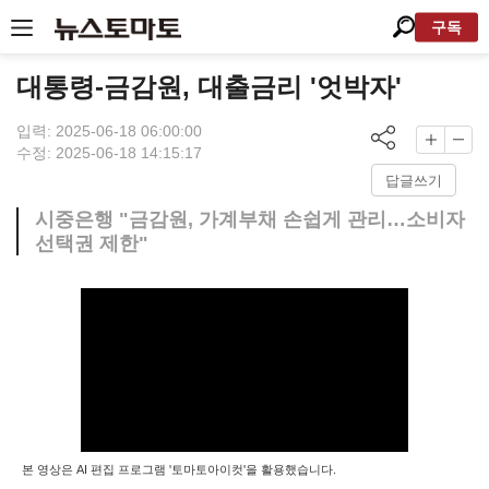
구독
대통령-금감원, 대출금리 '엇박자'
입력: 2025-06-18 06:00:00
수정: 2025-06-18 14:15:17
답글쓰기
시중은행 "금감원, 가계부채 손쉽게 관리…소비자
선택권 제한"
본 영상은 AI 편집 프로그램 '토마토아이컷'을 활용했습니다.