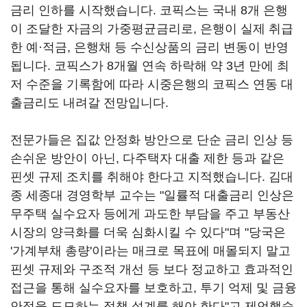
금리 인하를 시작했습니다. 코픽스는 국내 8개 은행
이 조달한 자금의 가중평균금리로, 은행이 실제 취급
한 예·적금, 은행채 등 수신상품의 금리 변동이 반영
됩니다. 코픽스가 8개월 연속 하락해 약 3년 만에 최
저 수준을 기록함에 따라 시중은행의 코픽스 연동 대
출금리도 내려갈 전망입니다.
전문가들은 집값 안정화 방안으로 단순 금리 인상 등
손쉬운 방안이 아닌, 다주택자 대출 제한 등과 같은
핀셋 규제 조치를 취해야 한다고 지적했습니다. 김대
종 세종대 경영학부 교수는 "일률적 대출금리 인상은
무주택 실수요자 등에게 과도한 부담을 주고 부동산
시장의 양극화를 더욱 심화시킬 수 있다"며 "당국은
'가계부채 총량'이라는 매크로 목표에 매몰되지 말고
핀셋 규제와 구조적 개선 등 보다 정교하고 효과적인
접근을 통해 실수요자를 보호하고, 투기 억제 및 금융
안정을 도모하는 정책 설계를 해야 한다"고 제언했습