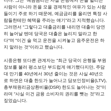
니다. 그는 "예금금리는 사실 은행에서 돈을 빌리는
사람이 아니라 돈을 모을 경제적인 여유가 있는 사람
들이기 주로 하기 때문에, 예금금리를 올리면 특정 사
람들한테만 혜택을 주라는 얘기"라고 지적했습니다.
그러면서 "그렇다고 대출금리를 내리면 대출이 당연
히 늘어날 텐데 당국은 대출은 늘리지 말라고 한
다"며 "이건 술 먹고 운전을 시켜놓고 음주운전은 하
지 말라는 것"이라고 했습니다.
시중은행 또다른 관계자는 "최근 당국이 은행들 부원
장보를 불러 평소보단 부드럽게 얘기했다지만, 주담
대 만기를 40년에서 30년 줄이는 것은 사실 40년으
로 하면은 대출 한도가 늘어나고 담보인정비율(LTV),
총부채원리금상환비율(DSR) 한도도 늘어나는 것"이
라며 "사실 이건 금융 소비자의 권리를 뺏는 것"라고
짚었습니다.