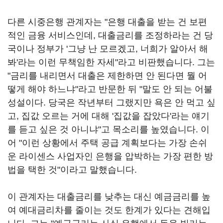
다른 시중은행 관계자는 "은행 대출을 받는 건 보편
적인 금융 서비스인데, 대출금리를 조정하라는 건 당
국이나 정부가 '그냥 난 모르겠고, 너희가 알아서 해
봐'라는 이런 무책임한 자세"라고 비판했습니다. 그는
"금리를 내리면서 대출은 제한하면 안 된다면 뭘 어
떻게 해야 하느냐"라고 반문한 뒤 "말도 안 되는 어불
성설이다. 당국은 작년부터 그랬지만 욕은 안 먹고 싶
고, 집값 오르는 거에 대해 '집값을 잡았다'라는 얘기
를 듣고 싶은 것 아니냐"고 목소리를 높였습니다. 이
어 "이런 상황에서 주택 공급 계획보다는 가장 손쉬
운 라이센스 사업자인 은행을 압박하는 가장 편한 방
법을 택한 것"이라고 말했습니다.
이 관계자는 대출금리를 낮추는 대신 예금금리를 높
여 예대금리차를 줄이는 것도 한계가 있다는 견해입