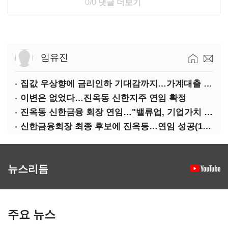
0/0
댓글 더보기
임유진
집값 우상향에 금리인하 기대감까지…가계대출 뇌관
이변은 없었다…진옥동 신한지주 연임 확정
진옥동 신한금융 회장 연임…"밸류업, 기업가치 키워"(상보)
신한금융회장 최종 후보에 진옥동…연임 성공(1보)
뉴스리듬
주요 뉴스