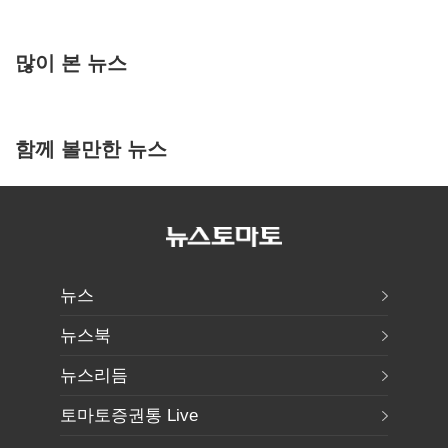
많이 본 뉴스
함께 볼만한 뉴스
뉴스
뉴스북
뉴스리듬
토마토증권통 Live