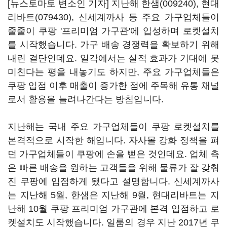
[뉴스토마토 변소인 기자] 지난해
한샘(009240)
,
현대
리바트(079430)
, 신세계까사 등 주요 가구업체들이
줄줄이 쿠팡 '프리미엄 가구관'에 입성하며 로켓설치
를 시작했습니다. 가구 배송 경쟁력을 확보하기 위해
내린 결단인데요. 일각에서는 실적 효과가 기대에 못
미친다는 평을 내놓기도 하지만, 주요 가구업체들은
쿠팡 입점 이후 매출이 증가한 점에 주목해 유통 채널
로서 활용을 늘려나간다는 방침입니다.
지난해는 국내 주요 가구업체들이 쿠팡 로켓설치를
본격적으로 시작한 해입니다. 자사몰 강화 정책을 펴
던 가구업체들이 쿠팡에 손을 뻗은 것인데요. 업체 측
은 빠른 배송을 원하는 고객들을 위해 물류가 잘 갖춰
진 쿠팡에 입점하게 됐다고 설명합니다. 신세계까사
는 지난해 5월, 한샘은 지난해 9월, 현대리바트는 지
난해 10월 쿠팡 프리미엄 가구관에 본격 입점하고 로
켓설치도 시작했습니다. 일룸의 경우 지난 2017년 쿠