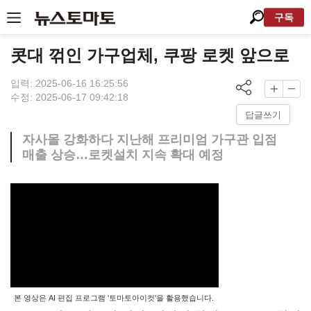
구독
콧대 꺾인 가구업체, 쿠팡 로켓 앞으로
입력: 2025-06-16 16:25:56
수정: 2025-06-17 09:42:18
답글쓰기
자사몰 강화하다 지난해 프리미엄 가구관 입점
매출 상승…로켓설치 지속 확대 예정
본 영상은 AI 편집 프로그램 '토마토아이컷'을 활용했습니다.