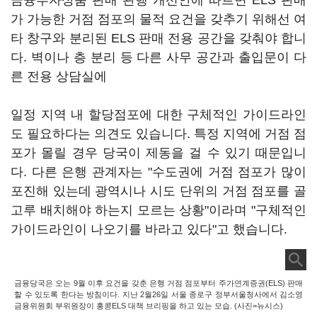
금융투자상품 판매 관행 개선안에 따르면 ELS 판매
가 가능한 거점 점포의 물적 요건을 갖추기 위해선 여
타 창구와 분리된 ELS 판매 전용 공간을 갖춰야 합니
다. 벽이나 층 분리 등 다른 사무 공간과 출입문이 다
른 전용 상담실에
일정 지역 내 할당점포에 대한 구체적인 가이드라인
도 필요하다는 의견도 있습니다. 특정 지역에 거점 점
포가 몰릴 경우 당국이 제동을 걸 수 있기 때문입니
다. 다른 은행 관계자는 "수도권에 거점 점포가 많이
포진해 있는데 광역시나 시도 단위의 거점 점포를 골
고루 배치해야 하는지 모르는 상황"이라며 "구체적인
가이드라인이 나오기를 바라고 있다"고 했습니다.
금융당국은 오는 9월 이후 요건을 갖춘 은행 거점 점포부터 주가연계증권(ELS) 판매
할 수 있도록 한다는 방침이다. 지난 2월26일 서울 종로구 정부서울청사에서 김소영
금융위원회 부위원장이 홍콩ELS 대책 브리핑을 하고 있는 모습. (사진=뉴시스)