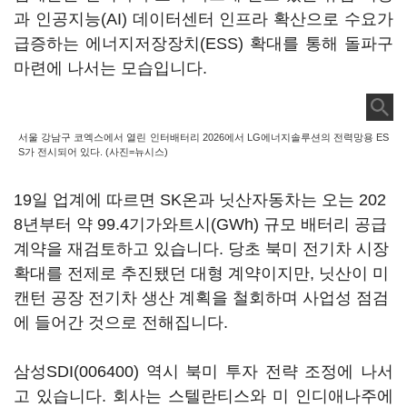
과 인공지능(AI) 데이터센터 인프라 확산으로 수요가
급증하는 에너지저장장치(ESS) 확대를 통해 돌파구
마련에 나서는 모습입니다.
서울 강남구 코엑스에서 열린 인터배터리 2026에서 LG에너지솔루션의 전력망용 ES
S가 전시되어 있다. (사진=뉴시스)
19일 업계에 따르면 SK온과 닛산자동차는 오는 202
8년부터 약 99.4기가와트시(GWh) 규모 배터리 공급
계약을 재검토하고 있습니다. 당초 북미 전기차 시장
확대를 전제로 추진됐던 대형 계약이지만, 닛산이 미
캔턴 공장 전기차 생산 계획을 철회하며 사업성 점검
에 들어간 것으로 전해집니다.
삼성SDI(006400)
역시 북미 투자 전략 조정에 나서
고 있습니다. 회사는 스텔란티스와 미 인디애나주에