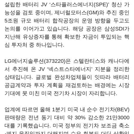
설립한 배터리 JV ‘스타플러스에너지(SPE)’ 청산 가
능성을 검토 중이며, 제너럴모터스(GM)와 추진 중인
5조원 규모 배터리 합작공장의 운영 방향을 두고도
논의를 이어가고 있습니다. 해당 공장은 삼성SDI가
지난해 유상증자를 통해 확보한 자금이 투입되는 핵
심 투자처 중 하나입니다.
LG에너지솔루션(373220)
은 스텔란티스와 캐나다에
서 추진해 온 JV ‘넥스트스타에너지’ 지분을 정리한
상태입니다. 글로벌 완성차업체들이 잇따라 배터리
공급계약과 투자 계획을 재검토하는 배경에는 시장
기대에 못 미친 미국 전기차 시장이 자리합니다.
업계에 따르면 올해 1분기 미국 내 순수 전기차(BEV)
판매량은 전년 동기 대비 약 30% 감소한 21만3000
대를 기록했습니다. 미국 정부의 전기차 보조금 축소
·폐지 움직임까지 더해지며 수요 회복도 더딘 상황입