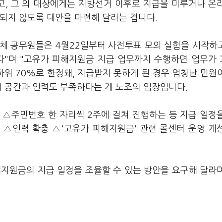
고, 그 외 대상에게는 지방선거 이후로 지급을 미루거나 온
중되지 않도록 대안을 마련해 달라는 겁니다.
체 공무원들은 4월22일부터 사전투표 모의 실험을 시작하고
다"며 "고유가 피해지원금 지급 업무까지 수행하면 업무가
하위 70%로 한정돼, 지급받지 못하게 된 경우 엄청난 민원
러 공간과 인력도 부족하다는 게 노조의 입장입니다.
 △주민번호 한 자리씩 2주에 걸쳐 진행하는 등 지급 일정
 △인력 확충 △'고유가 피해지원금' 관련 콜센터 운영 개
해지원금의 지급 일정을 조율할 수 있는 방안을 요구해 달라