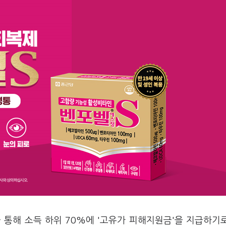
 통해 소득 하위 70%에 '고유가 피해지원금'을 지급하기