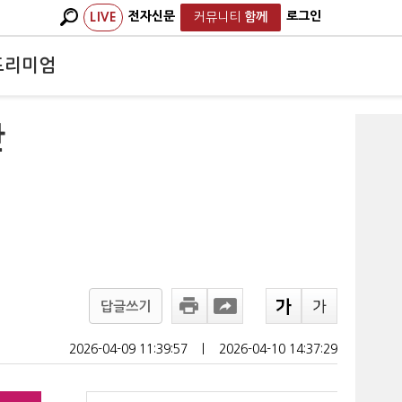
전자신문
로그인
LIVE
커뮤니티
함께
프리미엄
안
답글쓰기
2026-04-09 11:39:57
ㅣ
2026-04-10 14:37:29