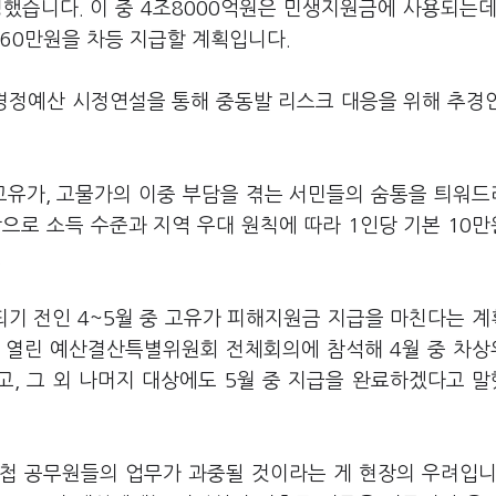
했습니다. 이 중 4조8000억원은 민생지원금에 사용되는데
~60만원을 차등 지급할 계획입니다.
경정예산 시정연설을 통해 중동발 리스크 대응을 위해 추경
고유가, 고물가의 이중 부담을 겪는 서민들의 숨통을 틔워
대상으로 소득 수준과 지역 우대 원칙에 따라 1인당 기본 10
.
되기 전인 4~5월 중 고유가 피해지원금 지급을 마친다는 
서 열린 예산결산특별위원회 전체회의에 참석해 4월 중 차
, 그 외 나머지 대상에도 5월 중 지급을 완료하겠다고 
중첩 공무원들의 업무가 과중될 것이라는 게 현장의 우려입니