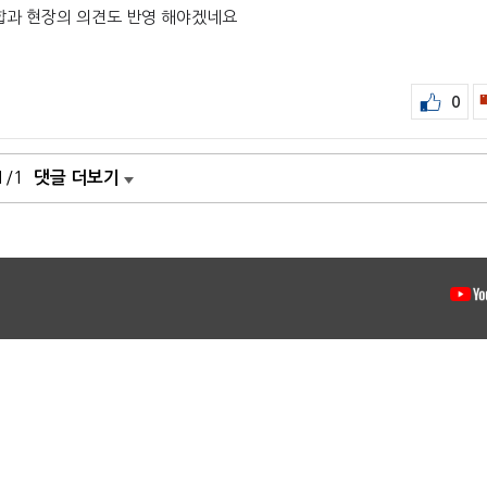
합과 현장의 의견도 반영 해야겠네요
0
1/1
댓글 더보기