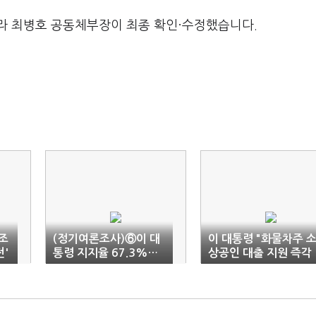
라 최병호 공동체부장이 최종 확인·수정했습니다.
조
(정기여론조사)⑥이 대
이 대통령 "화물차주 
전'
통령 지지율 67.3%…
상공인 대출 지원 즉각
취임 후 '최고치'
개선"