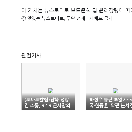
이 기사는 뉴스토마토 보도준칙 및 윤리강령에 따
ⓒ 맛있는 뉴스토마토, 무단 전재 - 재배포 금지
관련기사
(토마토칼럼)남북 정상
하정우 등판 초읽기…
간 소통, 9·19 군사합의
국·한동훈 '막판 눈치
복원으로