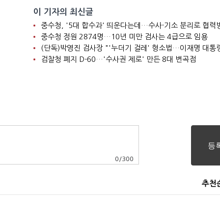
이 기자의 최신글
중수청 정원 2874명…10년 미만 검사는 4급으로 임용
검찰청 폐지 D-60…'수사권 제로' 만든 8대 변곡점
0
/
300
추천