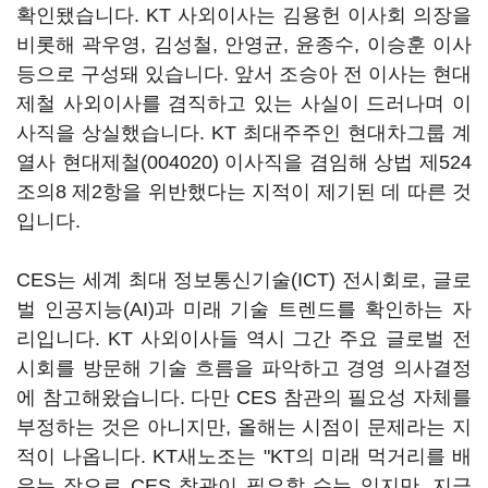
확인됐습니다. KT 사외이사는 김용헌 이사회 의장을
비롯해 곽우영, 김성철, 안영균, 윤종수, 이승훈 이사
등으로 구성돼 있습니다. 앞서 조승아 전 이사는 현대
제철 사외이사를 겸직하고 있는 사실이 드러나며 이
사직을 상실했습니다. KT 최대주주인 현대차그룹 계
열사
현대제철(004020)
이사직을 겸임해 상법 제524
조의8 제2항을 위반했다는 지적이 제기된 데 따른 것
입니다.
CES는 세계 최대 정보통신기술(ICT) 전시회로, 글로
벌 인공지능(AI)과 미래 기술 트렌드를 확인하는 자
리입니다. KT 사외이사들 역시 그간 주요 글로벌 전
시회를 방문해 기술 흐름을 파악하고 경영 의사결정
에 참고해왔습니다. 다만 CES 참관의 필요성 자체를
부정하는 것은 아니지만, 올해는 시점이 문제라는 지
적이 나옵니다. KT새노조는 "KT의 미래 먹거리를 배
우는 장으로 CES 참관이 필요할 수는 있지만, 지금