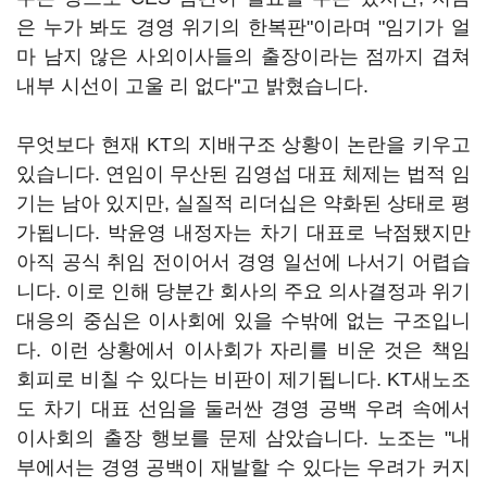
은 누가 봐도 경영 위기의 한복판"이라며 "임기가 얼
마 남지 않은 사외이사들의 출장이라는 점까지 겹쳐
내부 시선이 고울 리 없다"고 밝혔습니다.
무엇보다 현재 KT의 지배구조 상황이 논란을 키우고
있습니다. 연임이 무산된 김영섭 대표 체제는 법적 임
기는 남아 있지만, 실질적 리더십은 약화된 상태로 평
가됩니다. 박윤영 내정자는 차기 대표로 낙점됐지만
아직 공식 취임 전이어서 경영 일선에 나서기 어렵습
니다. 이로 인해 당분간 회사의 주요 의사결정과 위기
대응의 중심은 이사회에 있을 수밖에 없는 구조입니
다. 이런 상황에서 이사회가 자리를 비운 것은 책임
회피로 비칠 수 있다는 비판이 제기됩니다. KT새노조
도 차기 대표 선임을 둘러싼 경영 공백 우려 속에서
이사회의 출장 행보를 문제 삼았습니다. 노조는 "내
부에서는 경영 공백이 재발할 수 있다는 우려가 커지