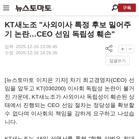
구독
KT새노조 "사외이사 특정 후보 밀어주
기 논란…CEO 선임 독립성 훼손"
입력: 2025-12-16 13:06:45
수정: 2025-12-16 14:26:35
답글쓰기
[뉴스토마토 이지은 기자] 차기 최고경영자(CEO) 선
임을 앞두고
KT(030200)
이사회 독립성 논란이 불거
진 가운데, KT새노조가 사외이사 독립성이 훼손된 상
태에서 진행되는 CEO 선임 절차는 정당성을 확보할
수 없다며 이사회의 책임을 강하게 요구하고 나섰습
니다.
KT새노조는 16일 성명서를 통해 "현행 상법은 최대