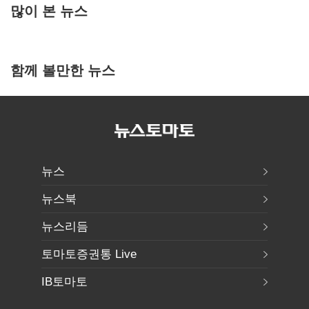
많이 본 뉴스
함께 볼만한 뉴스
뉴스
뉴스북
뉴스리듬
토마토증권통 Live
IB토마토