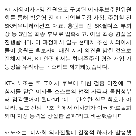
KT 사외이사 8명 전원으로 구성된 이사후보추천위원
회를 통해 박윤영 전 KT 기업부문장 사장, 주형철 전
SK커뮤니케이션즈 대표, 홍원표 전 SK쉴더스 부회
장 등 3인을 최종 후보로 압축하고, 이날 최종 면접을
진행합니다. 이 과정에서 일부 현대차 추천 사외이사
들이 홍원표 후보자에 대한 지지 의견을 밝힌 것으로
전해지면서, KT 안팎에서는 최대주주의 경영 개입 가
능성을 우려하는 목소리도 제기돼왔습니다.
KT새노조는 "대표이사 후보에 대한 검증 이전에 그
심사를 맡은 이사들 스스로의 법적 자격과 독립성부
터 점검했어야 했다"며 "이는 단순한 실무 착오가 아
니라, 셀프 선임 구조 속에서 이사회가 이권 카르텔화
되며 자정 능력을 상실한 결과"라고 비판했습니다.
새노조는 "이사회 의사진행에 결정적 하자가 발생했