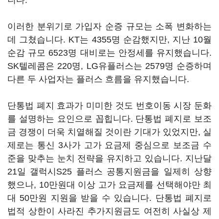
니다.
이러한 분위기로 가입자 순증 규모는 소폭 변화하는
데 그쳤습니다. KT는 4355명 순감했지만, 지난 10월
순감 규모 6523명 대비로는 안정세를 유지했습니다.
SK텔레콤은 220명, LG유플러스는 2579명 순증하며
다른 두 사업자는 플러스 흐름을 유지했습니다.
단통법 폐지 효과가 미미한 것도 번호이동 시장 둔화
를 설명하는 요인으로 꼽힙니다. 단통법 폐지로 보조
금 경쟁이 더욱 치열해질 것이란 기대가 있었지만, 실
제로는 통신 3사가 고가 요금제 중심으로 보조금 수
준을 맞추는 눈치 전략을 유지하고 있습니다. 지난달
21일 갤럭시S25 플러스 공통지원금을 일제히 상향
했으나, 10만원대 이상 고가 요금제를 선택해야만 최
대 50만원 지원을 받을 수 있습니다. 단통법 폐지로
법적 상한이 사라진 추가지원금도 여전히 사실상 제