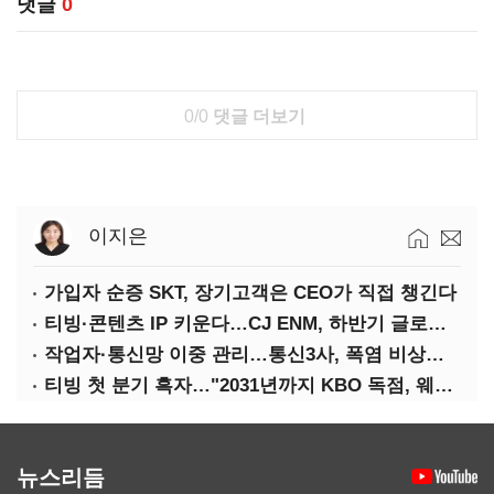
댓글
0
0/0
댓글 더보기
이지은
가입자 순증 SKT, 장기고객은 CEO가 직접 챙긴다
티빙·콘텐츠 IP 키운다…CJ ENM, 하반기 글로벌 확장 가속
작업자·통신망 이중 관리…통신3사, 폭염 비상대응 돌입
티빙 첫 분기 흑자…"2031년까지 KBO 독점, 웨이브 합병도 속도"
뉴스리듬