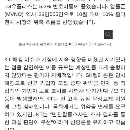
LG유플러스는 5.2% 번호이동이 줄었습니다. 알뜰폰
(MVNO) 역시 28만555건으로 10월 대비 10% 줄며
전체 시장의 위축 흐름을 반영했습니다.
통신 3사 사옥, 왼쪽부터 SK텔레콤, KT, LG유플러스. (사진=각 사)
KT 해킹 이슈가 시장에 지속 영향을 미쳤던 시기였다
는 점을 감안하면 이동 규모는 예상만큼 크게 출렁이
지 않았다는 평가가 지배적입니다. SK텔레콤은 당시
해킹으로 신규 가입자 모집 중단·위약금 면제 등 직
접적인 가입자 보호 조치를 시행해 단기간 대규모 이
동이 발생했지만, KT는 전 고객 유심 무상교체 지원
에 그친 상태입니다. 국회에서는 위약금 면제를 요구
하고 있지만, KT는 "민관합동조사단 조사 결과를 통
한 과실 판단이 우선"이라며 신중론을 유지하고 있습