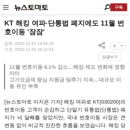
구독
KT 해킹 여파·단통법 폐지에도 11월 번
호이동 '잠잠'
입력: 2025-12-01 14:55:24
수정: 2025-12-01 16:11:51
답글쓰기
11월 번호이동 8.1% 감소…해킹·제도 변화에 영향
미미
고가요금제 중심 지원금 맞추기 지속…대규모 이
동 유인 부족
[뉴스토마토 이지은 기자] 해킹 여파로
KT(030200)
의
번호이동 고객이 순감하고 단말기 유통법(단통법) 폐
지가 넉 달째를 맞았지만, 국내 번호이동 시장은 큰
변동 없이 비교적 잔잔한 흐름을 보였습니다. 해킹 당