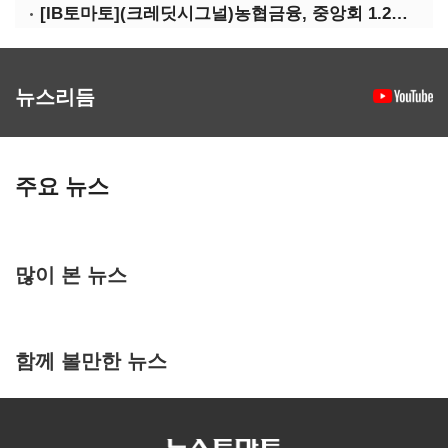
[IB토마토](크레딧시그널)농협금융, 중앙회 1.2조 지원받아 생산적금융 확대
뉴스리듬
주요 뉴스
많이 본 뉴스
함께 볼만한 뉴스