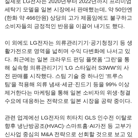
실제로 LG전자는 2020년부터 2022년까지 프리미엄
세탁기 모델을 일본 시장에서 판매했는데, 약 50만엔
(한화 약 466만원) 상당의 고가 제품임에도 불구하고
소비자들의 긍정적인 반응을 이끌어 내기도 했다.
이 외에도 LG전자는 의류관리기기·공기청정기 등 생
활가전으로 영역을 넓히며 수익 다변화에 나서고 있
다. 최근에는 일본 크라우드 펀딩 플랫폼 '그린'을 통
해 실속형 의류관리기기 'LG 스타일러 S3WW'의 사
전 판매를 시작했다. 스팀 기술 중 하나인 '트루스
팀'을 적용해 의류 냄새·세균·진드기 등을 99% 이상
제거한다는 마케팅을 통해 일본 소비자의 위생·청결
수요에 대응하는 전략으로 일본 시장을 공략 중이다.
관련 업계에선 LG전자의 히타치 GLS 인수전 이탈로
향후 냉난방공조(HVAC)·스마트홈·AI가전 등 고부가
신사업 중심의 M&A 전략으로 선회할 것으로 보고 있