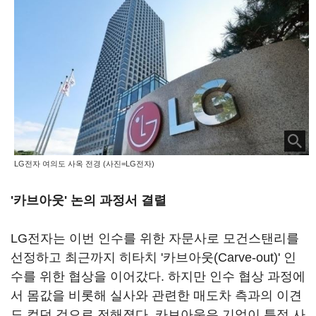
LG전자 여의도 사옥 전경 (사진=LG전자)
'카브아웃' 논의 과정서 결렬
LG전자는 이번 인수를 위한 자문사로 모건스탠리를
선정하고 최근까지 히타치 '카브아웃(Carve-out)' 인
수를 위한 협상을 이어갔다. 하지만 인수 협상 과정에
서 몸값을 비롯해 실사와 관련한 매도차 측과의 이견
도 컸던 것으로 전해졌다. 카브아웃은 기업이 특정 사