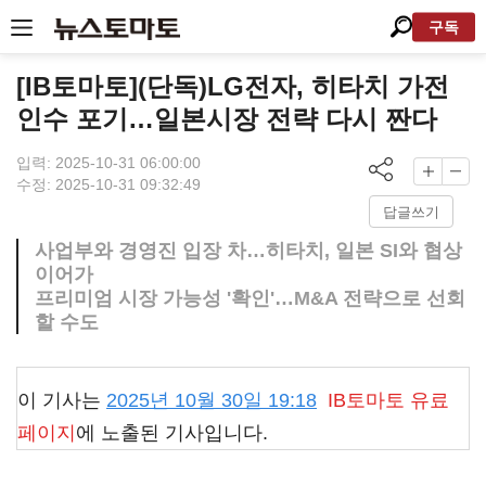
구독
[IB토마토](단독)LG전자, 히타치 가전
인수 포기…일본시장 전략 다시 짠다
입력: 2025-10-31 06:00:00
수정: 2025-10-31 09:32:49
답글쓰기
사업부와 경영진 입장 차…히타치, 일본 SI와 협상
이어가
프리미엄 시장 가능성 '확인'…M&A 전략으로 선회
할 수도
이 기사는
2025년 10월 30일 19:18
IB토마토
유료
페이지
에 노출된 기사입니다.