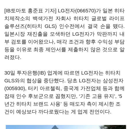
[IB토마토 홍준표 기자]
LG전자(066570)
가 일본 히타
치제작소의 백색가전 자회사 히타치 글로벌 라이프
솔루션즈(히타치 GLS) 인수전에서 결국 손을 뗐다.
일본시장 재진출을 모색하던 LG전자가 막판까지 내
부 검토를 이어왔으나, 매각 조건과 향후 수익성 부담
등을 이유로 최종 제안서를 제출하지 않은 것으로 알
려졌다.
30일 투자은행(IB) 업계에 따르면 LG전자는 히타치
GLS와의 협상을 중단했다. 당초 LG전자는
삼성전자
(005930)
, 터키 아르첼릭, 중국계 가전업체 등과 함께
잠재 인수 후보군으로 꼽혔지만, ‘기존 고용 유지’, ‘5
년간 히타치 브랜드 사용’ 등 매도자 측이 제시한 조
건이 예상보다 까다로웠다는 게 업계 전언이다.