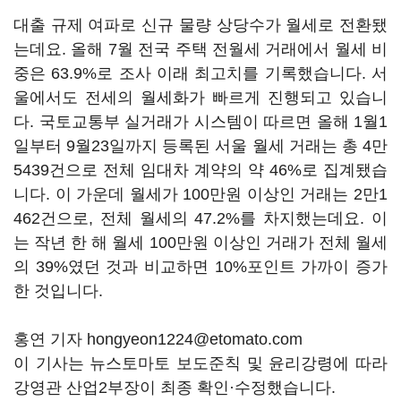
대출 규제 여파로 신규 물량 상당수가 월세로 전환됐
는데요. 올해 7월 전국 주택 전월세 거래에서 월세 비
중은 63.9%로 조사 이래 최고치를 기록했습니다. 서
울에서도 전세의 월세화가 빠르게 진행되고 있습니
다. 국토교통부 실거래가 시스템이 따르면 올해 1월1
일부터 9월23일까지 등록된 서울 월세 거래는 총 4만
5439건으로 전체 임대차 계약의 약 46%로 집계됐습
니다. 이 가운데 월세가 100만원 이상인 거래는 2만1
462건으로, 전체 월세의 47.2%를 차지했는데요. 이
는 작년 한 해 월세 100만원 이상인 거래가 전체 월세
의 39%였던 것과 비교하면 10%포인트 가까이 증가
한 것입니다.
홍연 기자 hongyeon1224@etomato.com
이 기사는 뉴스토마토 보도준칙 및 윤리강령에 따라
강영관 산업2부장이 최종 확인·수정했습니다.