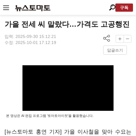
구독
가을 전세 씨 말랐다…가격도 고공행진
입력: 2025-09-30 15:12:21
수정: 2025-10-01 17:12:19
답글쓰기
본 영상은 AI 편집 프로그램 '토마토아이컷'을 활용했습니다.
[뉴스토마토 홍연 기자] 가을 이사철을 맞아 수요는