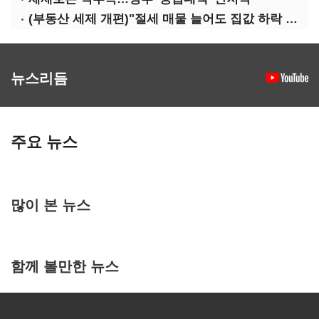
(부동산 세제 개편)"절세 매물 늘어도 집값 하락 제한적"…전세난·양극화 심화 우려
뉴스리듬
주요 뉴스
많이 본 뉴스
함께 볼만한 뉴스