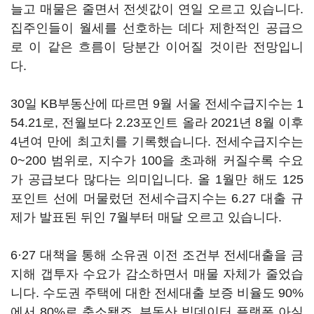
늘고 매물은 줄면서 전셋값이 연일 오르고 있습니다.
집주인들이 월세를 선호하는 데다 제한적인 공급으
로 이 같은 흐름이 당분간 이어질 것이란 전망입니
다.
30일 KB부동산에 따르면 9월 서울 전세수급지수는 1
54.21로, 전월보다 2.23포인트 올라 2021년 8월 이후
4년여 만에 최고치를 기록했습니다. 전세수급지수는
0~200 범위로, 지수가 100을 초과해 커질수록 수요
가 공급보다 많다는 의미입니다. 올 1월만 해도 125
포인트 선에 머물렀던 전세수급지수는 6.27 대출 규
제가 발표된 뒤인 7월부터 매달 오르고 있습니다.
6·27 대책을 통해 소유권 이전 조건부 전세대출을 금
지해 갭투자 수요가 감소하면서 매물 자체가 줄었습
니다. 수도권 주택에 대한 전세대출 보증 비율도 90%
에서 80%로 축소됐죠. 부동산 빅데이터 플랫폼 아실