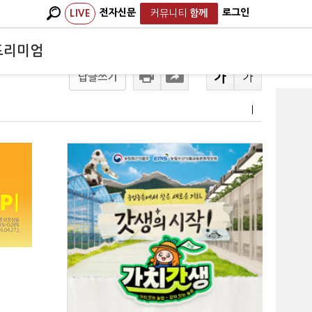
전자신문
로그인
LIVE
커뮤니티
함께
프리미엄
답글쓰기
ㅣ