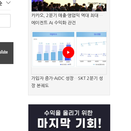
순
카카오, 2분기 매출·영업익 역대 최대…
에이전트 AI 수익화 관건
가입자 증가·AIDC 성장…SKT 2분기 성
장 본궤도