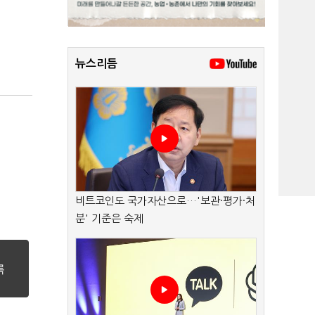
뉴스리듬
비트코인도 국가자산으로…'보관·평가·처
분' 기준은 숙제