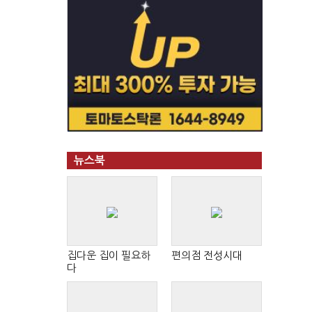
뉴스북
집다운 집이 필요하
편의점 전성시대
다