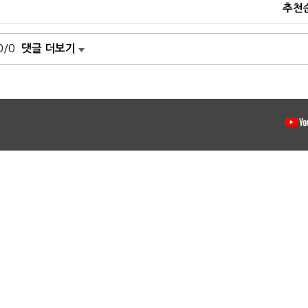
추천
0/0
댓글 더보기