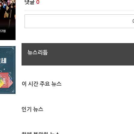
댓글
0
뉴스리듬
이 시간 주요 뉴스
인기 뉴스