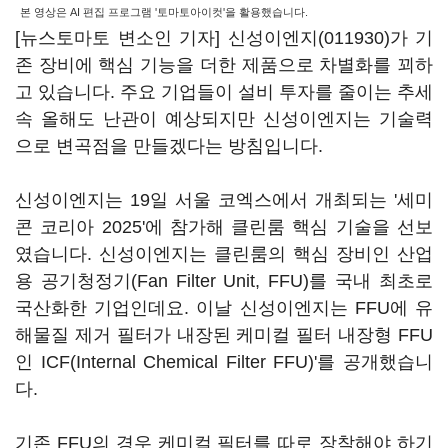
본 영상은 AI 편집 프로그램 '토마토아이컷'을 활용했습니다.
[뉴스토마토 변소인 기자]
신성이엔지(011930)
가 기
존 장비에 핵심 기능을 더한 제품으로 차별화를 꾀하
고 있습니다. 주요 기업들이 설비 투자를 줄이는 추세
속 올해도 난관이 예상되지만 신성이엔지는 기술력
으로 변곡점을 만들겠다는 방침입니다.
신성이엔지는 19일 서울 코엑스에서 개최되는 '세미
콘 코리아 2025'에 참가해 클린룸 핵심 기술을 선보
였습니다. 신성이엔지는 클린룸의 핵심 장비인 산업
용 공기청정기(Fan Filter Unit, FFU)를 국내 최초로
국산화한 기업인데요. 이날 신성이엔지는 FFU에 유
해물질 제거 필터가 내장된 케미컬 필터 내장형 FFU
인 ICF(Internal Chemical Filter FFU)'를 공개했습니
다.
기존 FFU의 경우 케미컬 필터를 따로 장착해야 하기