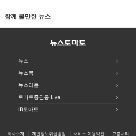
함께 볼만한 뉴스
뉴스
뉴스북
뉴스리듬
토마토증권통 Live
IB토마토
회사소개
개인정보취급방침
서비스 이용약관
고충처리