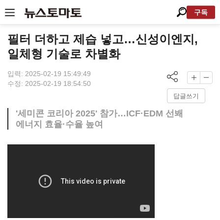
구독
필터 더하고 제습 넣고…신성이엔지,
일체형 기술로 차별화
입력: 2025-02-19 15:49:49
수정: 2025-02-19 18:54:50
답글쓰기
'세미콘 코리아 2025' 참가…ICF·EDM 선봬
에너지 효율·수율 높여