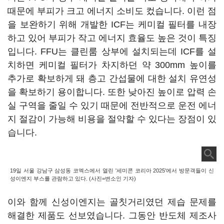
때문에 부피가 크고 에너지 소비도 컸습니다. 이런 점
을 보완하기 위해 개발한 ICF는 케미컬 필터를 내장
하고 있어 부피가 작고 에너지 효율도 높은 것이 특징
입니다. FFU는 클린룸 상부에 설치되는데 ICF를 설
치하면 케미컬 필터가 차지하던 약 300mm 높이를
추가로 확보하게 돼 층고 간섭물에 대한 설치 유연성
을 확보하기 용이합니다. 또한 낮아진 높이로 압력 손
실 구역을 줄일 수 있기 때문에 전반적으로 운전 에너
지 절감이 가능해 비용을 절약할 수 있다는 장점이 있
습니다.
19일 서울 강남구 삼성동 코엑스에서 열린 '세미콘 코리아 2025'에서 방문객들이 신
성이엔지 부스를 관람하고 있다. (사진=변소인 기자)
이와 함께 신성이엔지는 골칫거리였던 제습 문제를
해결한 제품도 선보였습니다. 그동안 반도체 제조사