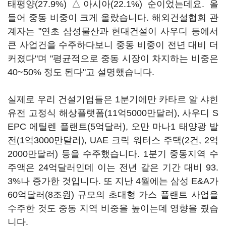
태평양(27.9%) △아시아(22.1%) 순이었는데요. 올
들어 중동 비중이 크게 올랐습니다. 해외건설협회 관
계자는 "연초 삼성물산과 현대건설이 사우디 등에서
큰 사업건을 수주하다보니 중동 비중이 전년 대비 더
커졌다"며 "평균적으로 중동 시장이 차지하는 비중은
40~50% 정도 된다"고 설명했습니다.
실제로 우리 건설기업들은 1분기에만 카타르 알 샤힌
유전 고정식 해상플랫폼(11억5000만달러), 사우디 S
EPC 에틸렌 플랜트(5억달러), 오만 마나1 태양광 발
전(1억3000만달러), UAE 크릭 워터스 주택(2건, 2억
2000만달러) 등을 수주했습니다. 1분기 중동지역 수
주액은 24억달러인데 이는 전년 같은 기간 대비 93.
3%나 증가한 것입니다. 또 지난 4월에는 삼성 E&A가
60억달러(8조원) 규모의 초대형 가스 플랜트 사업을
수주한 것도 중동 지역 비중을 높이는데 영향을 줬습
니다.