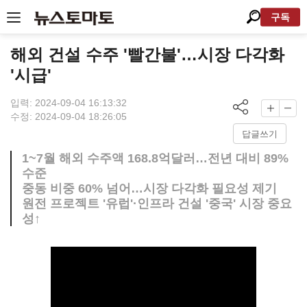
구독
해외 건설 수주 '빨간불'…시장 다각화
'시급'
입력: 2024-09-04 16:13:32
수정: 2024-09-04 18:26:05
답글쓰기
1~7월 해외 수주액 168.8억달러…전년 대비 89%
수준
중동 비중 60% 넘어…시장 다각화 필요성 제기
원전 프로젝트 '유럽'·인프라 건설 '중국' 시장 중요
성↑