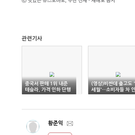
ⓒ 맛있는 뉴스토마토, 무단 전재 - 재배포 금지
관련기사
중국서 판매 1위 내준
(영상)비싼데 출고도 
테슬라, 가격 인하 단행
세월'…소비자들 차 
산다
황준익