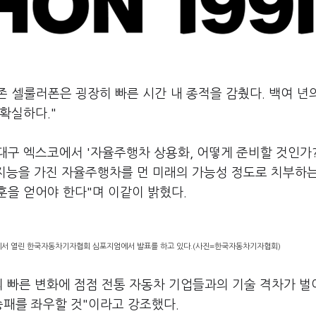
존 셀룰러폰은 굉장히 빠른 시간 내 종적을 감췄다. 백여 년
확실하다."
대구 엑스코에서 '자율주행차 상용화, 어떻게 준비할 것인가?
능을 가진 자율주행차를 먼 미래의 가능성 정도로 치부하는
훈을 얻어야 한다"며 이같이 밝혔다.
에서 열린 한국자동차기자협회 심포지엄에서 발표를 하고 있다.(사진=한국자동차기자협회)
의 빠른 변화에 점점 전통 자동차 기업들과의 기술 격차가 
승패를 좌우할 것"이라고 강조했다.