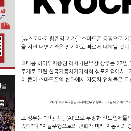
[뉴스토마토 황준익 기자] "스마트폰 등장으로 기
을 지닌 내연기관은 전기차로 빠르게 대체될 것이 
고태봉 하이투자증권 리서치본부장 상무는 27일 
주제로 열린 한국자동차기자협회 심포지엄에서 "지
이 큰데 스마트폰의 변화에서 자동차 업체들은 교
고태봉 하이투자증권 리서치본부장 상무가 27일 대구 엑스코
고 상무는 "인공지능(AI)으로 무장한 선도업체들
있다"며 "자율주행으로의 변화가 미래 자동차의 