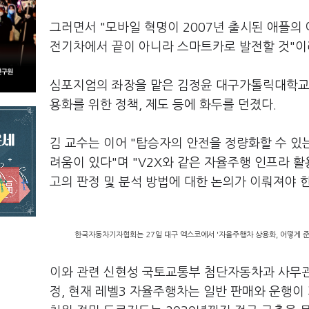
그러면서 "모바일 혁명이 2007년 출시된 애플의
전기차에서 끝이 아니라 스마트카로 발전할 것"이
심포지엄의 좌장을 맡은 김정윤 대구가톨릭대학교
용화를 위한 정책, 제도 등에 화두를 던졌다.
김 교수는 이어 "탑승자의 안전을 정량화할 수 있
려움이 있다"며 "V2X와 같은 자율주행 인프라 
고의 판정 및 분석 방법에 대한 논의가 이뤄져야 
한국자동차기자협회는 27일 대구 엑스코에서 '자율주행차 상용화, 어떻게 준
이와 관련 신현성 국토교통부 첨단자동차과 사무관은
정, 현재 레벨3 자율주행차는 일반 판매와 운행이 