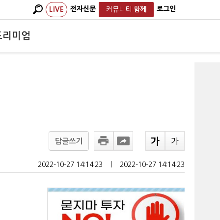
전자신문
로그인
LIVE
커뮤니티
함께
프리미엄
답글쓰기
2022-10-27 14:14:23
ㅣ
2022-10-27 14:14:23