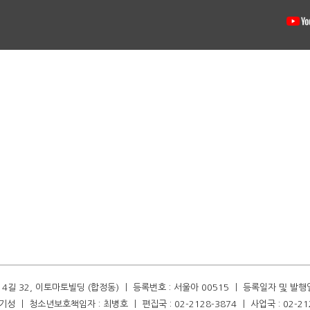
길 32, 이토마토빌딩 (합정동) ㅣ 등록번호 : 서울아 00515 ㅣ 등록일자 및 발행일자 :
성 ㅣ 청소년보호책임자 : 최병호 ㅣ 편집국 : 02-2128-3874 ㅣ 사업국 : 02-21