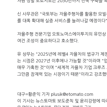
차원 정밀 도로지도는 2030년까지 전국 구축을 
신 사무관은 "국토부는 자율주행차를 활용한 모빌
를 대폭 확대해 실증 서비스를 늘려나갈 예정이다"
자율주행 전문기업 오토노머스에이투지의 유민상 
여건 조성이 중요하다고 호소했다.
유 상무는 "2025년에 레벨4 자율차의 법규가 
는 시점은 2027년 이후에나 가능할 것"이라며 
매우 가혹한 것"이며 "세계적 자율차 기업 크루즈
그만큼 잠재력 있는 시장이기 때문"이라고 강조했
대구=황준익 기자 plusik@etomato.com
이 기사는 뉴스토마토 보도준칙 및 윤리강령에 따