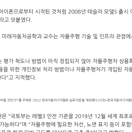
 아이폰으로부터 시작된 것처럼 2008년 테슬라 모델S 출시 
라고 덧붙였다.
 미래자동차공학과 교수는 자율주행 기술 및 인프라 관점에
는 평가 척도나 방법이 아직 정립되지 않아 자율주행차 상용
활용을 위한 개인정보 처리 방법이나 자율주행차가 개입된 자
한다"고 지적했다.
비할 것인가?'를 주제로 ‘2022 한국자동차기자협회 심포지엄’을 개최했다.(사진=한국자동차기자협
 "국토부는 레벨3 안전 기준을 2019년 12월 세계 최초
가능하다"며 "자율주행에 필요한 차선, 노면 표지 등이 포함