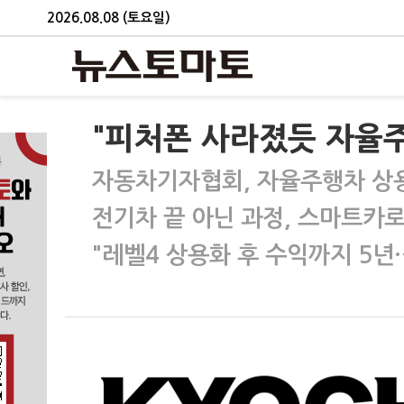
2026.08.08 (토요일)
"피처폰 사라졌듯 자율주
자동차기자협회, 자율주행차 상
전기차 끝 아닌 과정, 스마트카로
"레벨4 상용화 후 수익까지 5