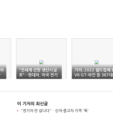
'하
"전세계 선망 생산시설
기아, 2022 월드컵에 
안
로"…현대차, 미국 전기
V6 GT-라인 등 367대
차 공장 기공식
차량 지원
이 기자의 최신글
"전기차 안 삽니다"…신차·중고차 가격 '뚝'