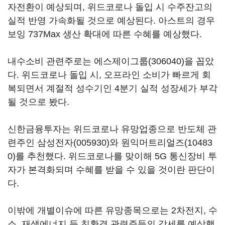
자전환이 예상되며, 위드코로나 돌입 시 수주잔고의
실적 반영 가속화될 것으로 예상된다. 아스트의 경우
보잉 737Max 생산 확대에 따른 수혜를 예상했다.
내수소비 관련주로는
에스제이그룹(306040)
을 꼽았
다. 위드코로나 돌입 시, 오프라인 소비가 빠르게 회
복되면서 계절적 성수기인 4분기 실적 성장세가 부각
될 것으로 봤다.
신한금융투자는 위드코로나 유망업종으로 반도체 관
련주인
삼성전자(005930)
와
원익머트리얼즈(10483
0)
를 추천했다. 위드코로나를 맞이해 5G 통신장비 투
자가 본격화되며 수혜를 받을 수 있을 것이란 판단이
다.
이밖에 개별이슈에 따른 유망종목으로는 2차전지, 수
소, 재생에너지 등 친환경 관련주들의 강세를 예상했