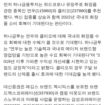
먼저 하나금융투자는 위드코로나 유망주로 화장품
관련 종목인
연우(115960)
와
클리오(237880)
를 추천
했다. 백신 접종률 상승과 함께 2022년 국내외 화장
품 소비 회복이 기대된다는 판단이다.
하나금투는 연우와 클리오에 대해 국내외 화장품 수
요 회복에 대한 수혜가 클 것으로 기대했다. 하나금투
는 "연우는 높은 기술력과 국내외 메이저 브랜드향
영업망을 기반으로 높은 수요 회복이 기대된다"며 "2
019년 이후 가파른 수익성 개선세를 시현하고 있는
점도 긍정적"이라고 밝혔다. 클리오의 경우 구달 브
랜드의 신제품 출시 효과에 대한 기대감을 높게 봤다.
대신증권은 레깅스 브랜드 젝시믹스를 보유한
브랜
드엑스코퍼레이션(337930)
과 캠핑 아웃도어 브랜드
스노우피크 어패럴 사업을 운영하는
감성코퍼레이션