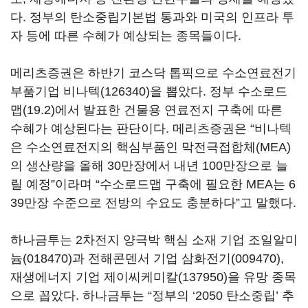
다. 정부의 탄소중립기본법 통과와 미국의 인프라 투
자 등에 따른 수혜가 예상되는 종목들이다.
메리츠증권은 하반기 코스닥 톱픽으로 수소연료전기
부품기업
비나텍(126340)
을 뽑았다. 정부 수소로드
맵(19.2)에서 발표한 건물용 연료전지 구축에 따른
수혜가 예상된다는 판단이다. 메리츠증권은 “비나텍
은 수소연료전지의 핵심부품인 막전극접합체(MEA)
의 생산량을 올해 30만장에서 내년 100만장으로 늘
릴 예정”이라며 “수소로드맵 구축에 필요한 MEA는 6
39만장 수준으로 전방의 수요도 충분하다”고 말했다.
하나금투는 2차전지 양극박 핵심 소재 기업
조일알미
늄(018470)
과 전해콘덴서 기업
삼화전기(009470)
,
재생에너지 기업
제이씨케미칼(137950)
을 유망 종목
으로 꼽았다. 하나금투는 “정부의 ‘2050 탄소중립’ 추