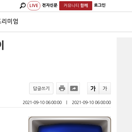
전자신문
로그인
LIVE
커뮤니티
함께
프리미엄
이
답글쓰기
2021-09-10 06:00:00
ㅣ
2021-09-10 06:00:00