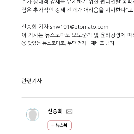
주가 상대적 강세를 유지하기 위한 펀더멘탈 동력
점은 추가적인 강세 전개가 어려움을 시사한다"고
신송희 기자 shw101@etomato.com
이 기사는 뉴스토마토 보도준칙 및 윤리강령에 따
ⓒ 맛있는 뉴스토마토, 무단 전재 - 재배포 금지
관련기사
신송희
뉴스북