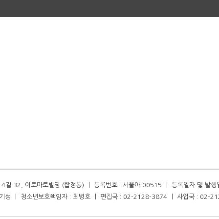
길 32, 이토마토빌딩 (합정동) ㅣ 등록번호 : 서울아 00515 ㅣ 등록일자 및 발행일자 :
성 ㅣ 청소년보호책임자 : 최병호 ㅣ 편집국 : 02-2128-3874 ㅣ 사업국 : 02-21