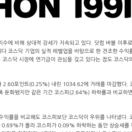
지수에 비해 상대적 강세가 지속되고 있다. 닷컴 버블 이후로
데다 코스닥 기업의 실적 레벨업을 바탕으로 한 견조한 수익
은 코스닥 시장에 연기금이 관심을 갖고 있다는 점도 코스닥
.60포인트(0.25%) 내린 1034.62에 거래를 마감했다.
폭 둔화됐지만 같은 기간 코스피(2.64%) 하락률과 비교하
 수익률을 비교해도 코스피보단 코스닥이 우위를 나타냈다. 
간 0.69%가 올라 코스피가 0.09% 하락하는 동안 상승세를