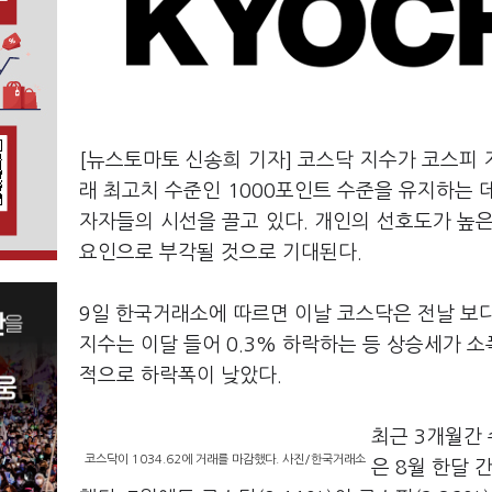
[뉴스토마토 신송희 기자] 코스닥 지수가 코스피 
래 최고치 수준인 1000포인트 수준을 유지하는 
자자들의 시선을 끌고 있다. 개인의 선호도가 높
요인으로 부각될 것으로 기대된다.
9일 한국거래소에 따르면 이날 코스닥은 전날 보다 2
지수는 이달 들어 0.3% 하락하는 등 상승세가 소
적으로 하락폭이 낮았다.
최근 3개월간
코스닥이 1034.62에 거래를 마감했다. 사진/한국거래소
은 8월 한달 