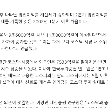
이후 나타난 영업이익률 개선세가 강화되며 2분기 영업이익률은
대를 기록한 것은 2002년 1분기 이후 처음이다.
해 9조6000억원, 내년 11조8000억원이 예상된다"면서 
 가까이 증가한 것으로 이는 과거 보다 코스닥 시장 내 소위 
시사한다"고 언급했다.
월간 코스닥 시장에서 외국인은 7533억원을 팔아치운 반면
 지수 상승을 도왔다. 이나예 한국투자증권 연구원은 "연초
적인 매도로 대응한 코스피와는 달리 코스닥에서는 5월 이후
과 실적에 대한 신뢰도 개선은 연기금의 코스닥 투자 확대로
선 의견이 엇갈린다. 이경민 대신증권 연구원은 "코스닥과 