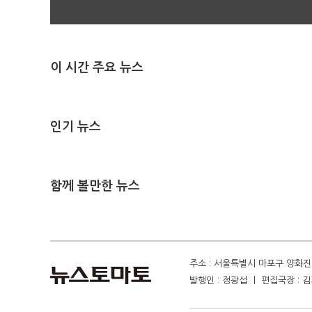
이 시간 주요 뉴스
인기 뉴스
함께 볼만한 뉴스
주소 : 서울특별시 마포구 양화진 4
발행인 : 정광섭 ㅣ 편집국장 : 김기