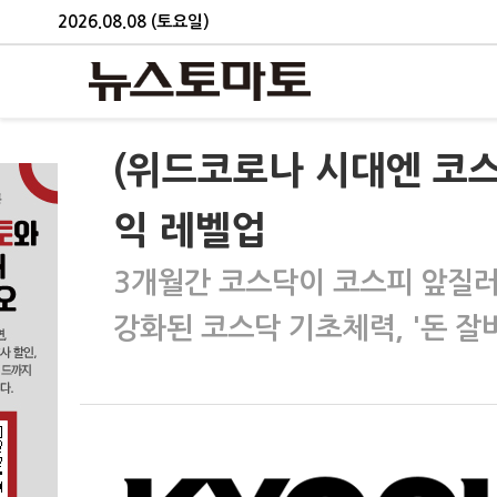
2026.08.08 (토요일)
(위드코로나 시대엔 코
익 레벨업
3개월간 코스닥이 코스피 앞질러
강화된 코스닥 기초체력, '돈 잘