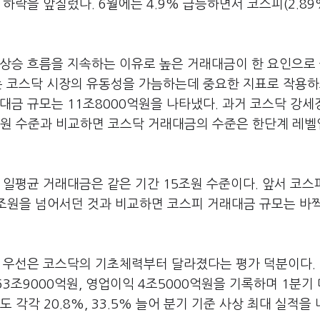
) 하락을 앞질렀다. 6월에는 4.9% 급등하면서 코스피(2.89
 상승 흐름을 지속하는 이유로 높은 거래대금이 한 요인으로
는 코스닥 시장의 유동성을 가늠하는데 중요한 지표로 작용하
대금 규모는 11조8000억원을 나타냈다. 과거 코스닥 강
, 7조원 수준과 비교하면 코스닥 거래대금의 수준은 한단계 레
 일평균 거래대금은 같은 기간 15조원 수준이다. 앞서 코스
0조원을 넘어서던 것과 비교하면 코스피 거래대금 규모는 바
. 우선은 코스닥의 기초체력부터 달라졌다는 평가 덕분이다.
3조9000억원, 영업이익 4조5000억원을 기록하며 1분기
도 각각 20.8%, 33.5% 늘어 분기 기준 사상 최대 실적을