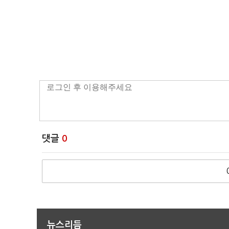
댓글
0
뉴스리듬