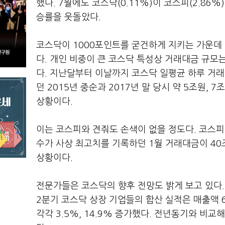
했다. 7월에도 코스닥(0.11%)이 코스피(2.86%
승률을 웃돌았다.
코스닥이 1000포인트를 굳건하게 지키는 가운데
다. 개인 비중이 큰 코스닥 특성상 거래대금 규모
다. 지난달부터 이날까지 코스닥 일평균 하루 거래
던 2015년 중순과 2017년 말 당시 약 5조원
상황이다.
이는 코스피와 견줘도 손색이 없을 정도다. 코스피
수가 사상 최고치를 기록하던 1월 거래대금이 4
상황이다.
전문가들은 코스닥의 향후 전망도 밝게 보고 있다
2분기 코스닥 상장 기업들의 합산 실적은 매출액 6
각각 3.5%, 14.9% 증가했다. 전년동기와 비교해