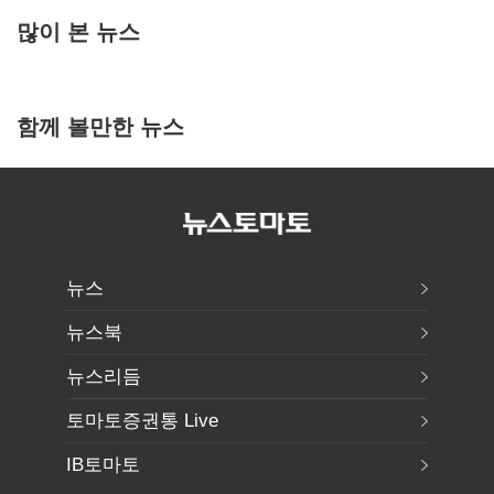
많이 본 뉴스
함께 볼만한 뉴스
뉴스
뉴스북
뉴스리듬
토마토증권통 Live
IB토마토