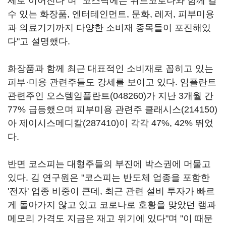
세로 이어진다"며 "코스닥에는 위드코로나와 함께 갈
수 있는 화장품, 엔터테인먼트, 문화, 레저, 피부미용
과 의료기기까지 다양한 소비재 종목들이 포진해있
다"고 설명했다.
화장품과 함께 최근 대표적인 소비재로 꼽히고 있는
피부·미용 관련주들도 강세를 보이고 있다. 임플란트
관련주인
오스템임플란트(048260)
가 지난 3개월 간
77% 급등했으며 피부미용 관련주
클래시스(214150)
아
제이시스메디칼(287410)
이 각각 47%, 42% 뛰었
다.
반면 코스피는 대형주들의 부진에 박스권에 머물고
있다. 김 연구원은 "코스피는 반도체 업종을 포함한
'전자' 업종 비중이 큰데, 최근 관련 설비 투자가 빠르
게 돌아가지 않고 있고 코로나로 호황을 맞았던 램과
메모리 가격도 지금은 재고 위기에 있다"며 "이 때문