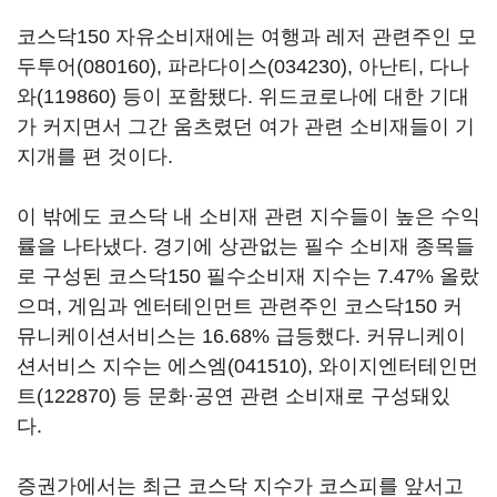
코스닥150 자유소비재에는 여행과 레저 관련주인
모
두투어(080160)
,
파라다이스(034230)
, 아난티,
다나
와(119860)
등이 포함됐다. 위드코로나에 대한 기대
가 커지면서 그간 움츠렸던 여가 관련 소비재들이 기
지개를 편 것이다.
이 밖에도 코스닥 내 소비재 관련 지수들이 높은 수익
률을 나타냈다. 경기에 상관없는 필수 소비재 종목들
로 구성된 코스닥150 필수소비재 지수는 7.47% 올랐
으며, 게임과 엔터테인먼트 관련주인 코스닥150 커
뮤니케이션서비스는 16.68% 급등했다. 커뮤니케이
션서비스 지수는
에스엠(041510)
,
와이지엔터테인먼
트(122870)
등 문화·공연 관련 소비재로 구성돼있
다.
증권가에서는 최근 코스닥 지수가 코스피를 앞서고