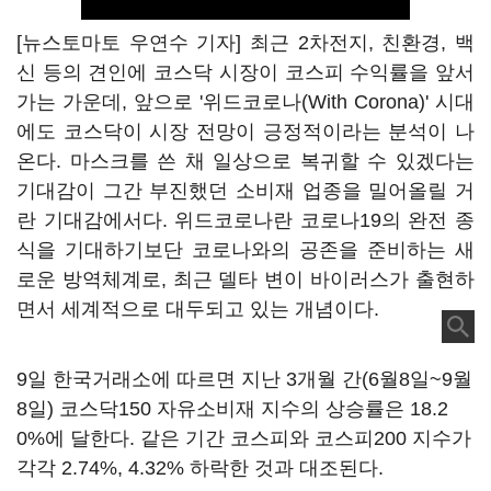
[뉴스토마토 우연수 기자] 최근 2차전지, 친환경, 백
신 등의 견인에 코스닥 시장이 코스피 수익률을 앞서
가는 가운데, 앞으로 '위드코로나(With Corona)' 시대
에도 코스닥이 시장 전망이 긍정적이라는 분석이 나
온다. 마스크를 쓴 채 일상으로 복귀할 수 있겠다는
기대감이 그간 부진했던 소비재 업종을 밀어올릴 거
란 기대감에서다. 위드코로나란 코로나19의 완전 종
식을 기대하기보단 코로나와의 공존을 준비하는 새
로운 방역체계로, 최근 델타 변이 바이러스가 출현하
면서 세계적으로 대두되고 있는 개념이다.
9일 한국거래소에 따르면 지난 3개월 간(6월8일~9월
8일) 코스닥150 자유소비재 지수의 상승률은 18.2
0%에 달한다. 같은 기간 코스피와 코스피200 지수가
각각 2.74%, 4.32% 하락한 것과 대조된다.