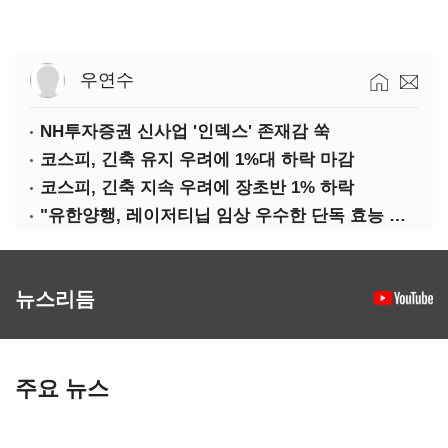
우연수
NH투자증권 신사업 '인덱스' 존재감 쑥
코스피, 긴축 유지 우려에 1%대 하락 마감
코스피, 긴축 지속 우려에 장초반 1% 하락
"유한양행, 레이저티닙 임상 우수한 단독 효능 입증"-대신
뉴스리듬
주요 뉴스