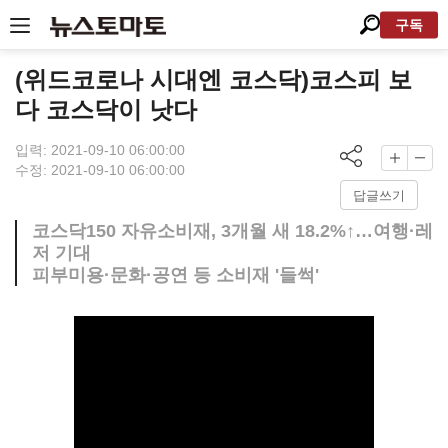
구독
(위드코로나 시대엔 코스닥)코스피 보
다 코스닥이 낫다
입력: 2021-09-10 06:00:00
수정: 2021-09-10 06:00:00
답글쓰기
코스닥150 자유소비재, 3개월 새 18.2%↑…여행·레
저 기대
피부미용·문화·공연 등 소비재 '들썩'