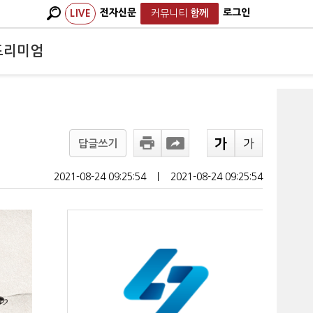
전자신문
로그인
LIVE
커뮤니티
함께
프리미엄
답글쓰기
2021-08-24 09:25:54
ㅣ
2021-08-24 09:25:54