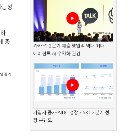
 가능성
퇴하
에 중
카카오, 2분기 매출·영업익 역대 최대…
에이전트 AI 수익화 관건
일 김 최
가입자 증가·AIDC 성장…SKT 2분기 성
장 본궤도