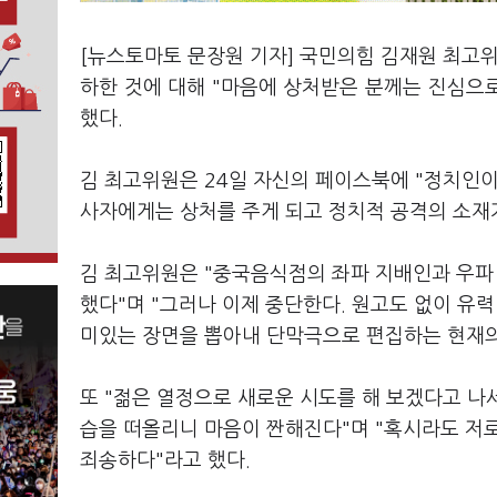
[뉴스토마토 문장원 기자] 국민의힘 김재원 최고위
하한 것에 대해 "마음에 상처받은 분께는 진심으
했다.
김 최고위원은 24일 자신의 페이스북에 "정치인
사자에게는 상처를 주게 되고 정치적 공격의 소재가
김 최고위원은 "중국음식점의 좌파 지배인과 우파
했다"며 "그러나 이제 중단한다. 원고도 없이 유력
미있는 장면을 뽑아내 단막극으로 편집하는 현재의 
또 "젊은 열정으로 새로운 시도를 해 보겠다고 
습을 떠올리니 마음이 짠해진다"며 "혹시라도 저로
죄송하다"라고 했다.