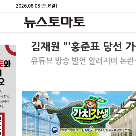
2026.08.08 (토요일)
김재원 "'홍준표 당선 
유튜브 방송 발언 알려지며 논