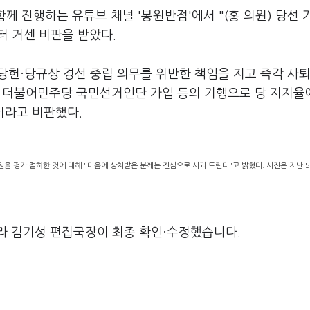
함께 진행하는 유튜브 채널 '봉원반점'에서 "(홍 의원) 당선
터 거센 비판을 받았다.
 당헌·당규상 경선 중립 의무를 위반한 책임을 지고 즉각 사
과 더불어민주당 국민선거인단 가입 등의 기행으로 당 지지율
이라고 비판했다.
을 평가 절하한 것에 대해 "마음에 상처받은 분께는 진심으로 사과 드린다"고 밝혔다. 사진은 지난 5
라 김기성 편집국장이 최종 확인·수정했습니다.