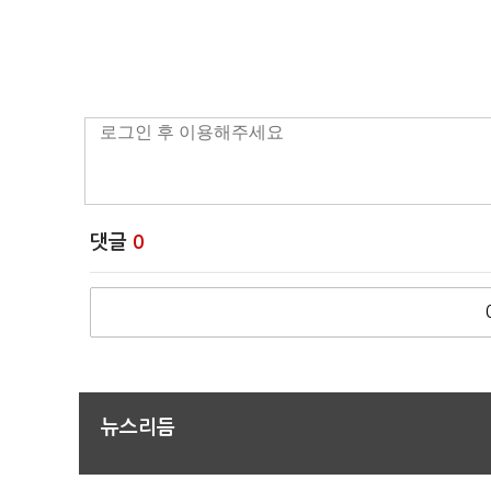
댓글
0
뉴스리듬