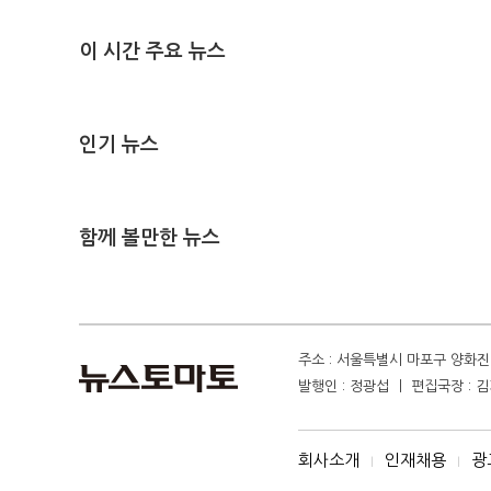
이 시간 주요 뉴스
인기 뉴스
함께 볼만한 뉴스
주소 : 서울특별시 마포구 양화진 4
발행인 : 정광섭 ㅣ 편집국장 : 김기
회사소개
인재채용
광
I
I