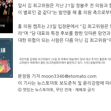
앞서 김 최고위원은 지난 21일 정봉주 전 의원과 
이 별로인 겉 같다"는 발언을 해 홍 의원 측으로부
홍 의원 캠프는 23일 입장문에서 "김 최고위원은
라"며 "당 대표와 특정 후보를 향한 잇따른 망언
대한 위협이 되는 사람은 다름 아닌 김 최고위원"
국민의힘 김재원 최고위원이 24일 한 유튜브 방송에서 당내 대선 주자인 홍준표 의원
고위원이 국회에서 열린 최고위원회의에서 발언하고 있다. 사진/공동취재사진
문장원 기자 moon3346@etomato.com
이 기사는 뉴스토마토 보도준칙 및 윤리강령에 따
ⓒ 맛있는 뉴스토마토, 무단 전재 - 재배포 금지